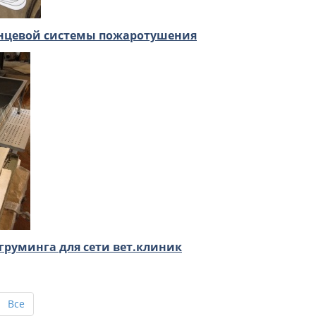
нцевой системы пожаротушения
груминга для сети вет.клиник
Все