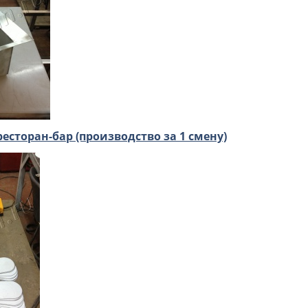
есторан-бар (производство за 1 смену)