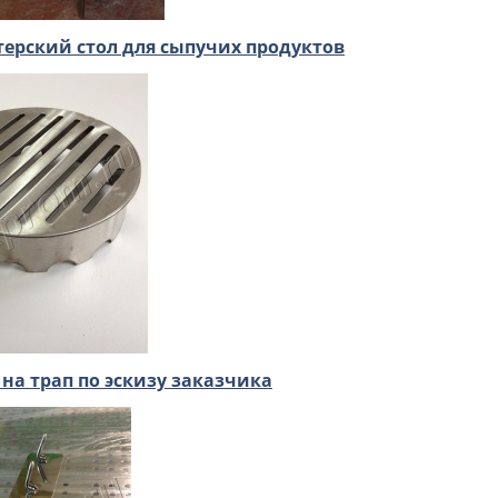
ерский стол для сыпучих продуктов
на трап по эскизу заказчика