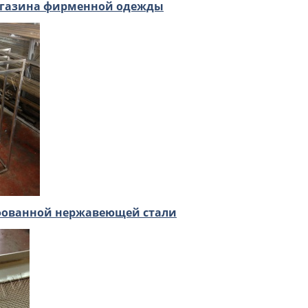
агазина фирменной одежды
фованной нержавеющей стали