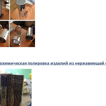
охимическая полировка изделий из нержавеющей 