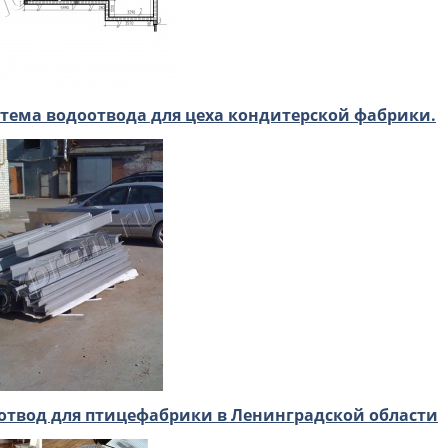
тема водоотвода для цеха кондитерской фабрики.
отвод для птицефабрики в Ленинградской области