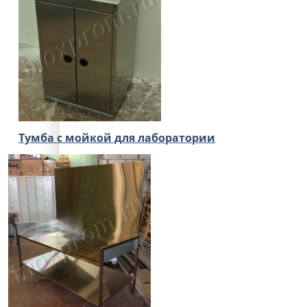
Тумба с мойкой для лаборатории