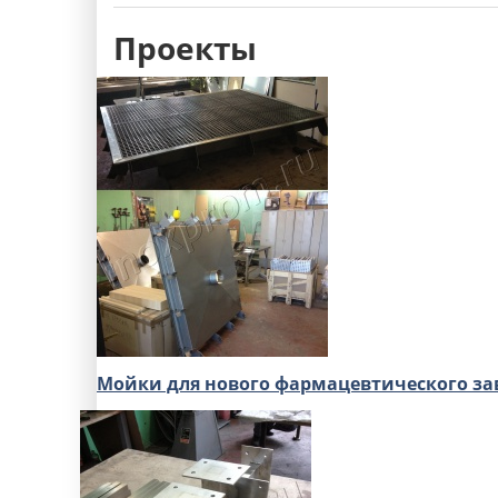
Проекты
Мойки для нового фармацевтического за