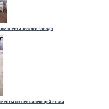
армацевтического завода
ементы из нержавеющей стали