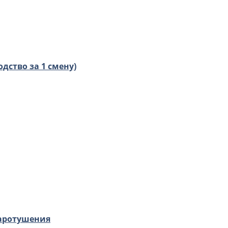
дство за 1 смену)
аротушения