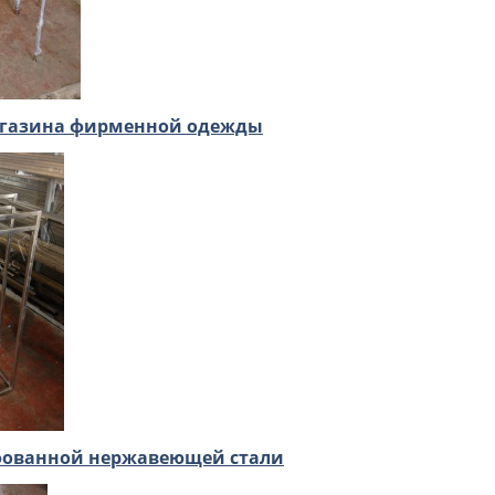
агазина фирменной одежды
фованной нержавеющей стали