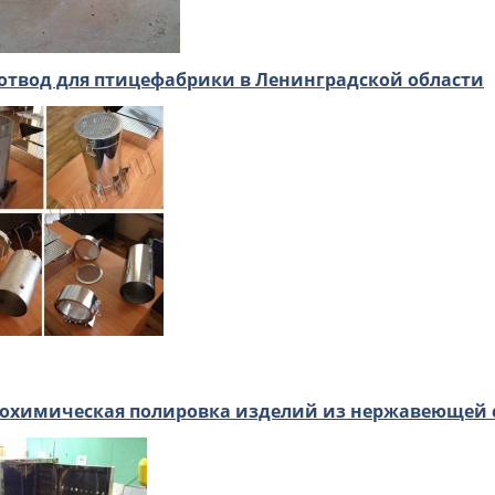
отвод для птицефабрики в Ленинградской области
охимическая полировка изделий из нержавеющей 