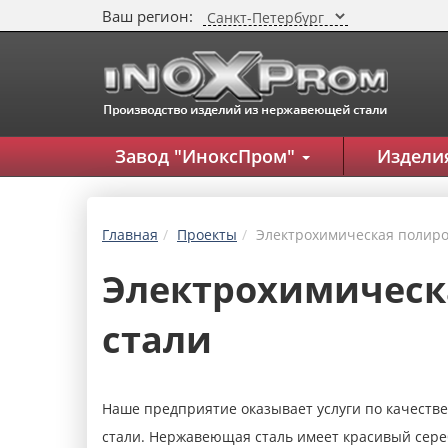
Ваш регион:
Завод "ИноксПром"
Изделия
Главная
Проекты
Электрохимическая полир
Электрохимическ
стали
Наше предприятие оказывает услуги по качест
стали. Нержавеющая сталь имеет красивый сереб