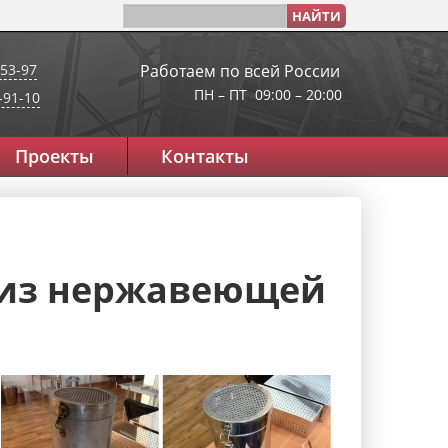
-53-97
Работаем по всей России
ПН – ПТ 09:00 – 20:00
9-91-10
Проекты
Контакты
 из нержавеющей