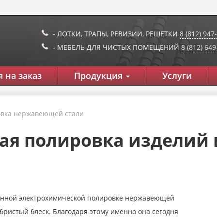
- ЛОТКИ, ТРАПЫ, РЕВИЗИИ, РЕШЕТКИ
8 (812) 947
- МЕБЕЛЬ ДЛЯ ЧИСТЫХ ПОМЕЩЕНИЙ
8 (812) 64
 на заказ
Продукция
Услуги
овка нержавеющей стали
ая полировка изделий
венной электрохимической полировке нержавеющей
ристый блеск. Благодаря этому именно она сегодня