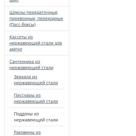
Шлюзы передаточные,
перевозные, переходные
(Пасс-боксы)
Кассеты из
нержавеющей стали для
ампул
Сантехника из
нержавеющей стали
Зеркала из
нержавеющей стали
Писсуары из
нержавеющей стали
Поддоны из
нержавеющей стали
Раковины из