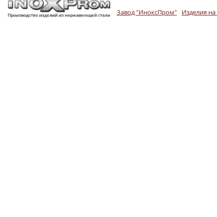
Завод "ИноксПром"
Изделия на 