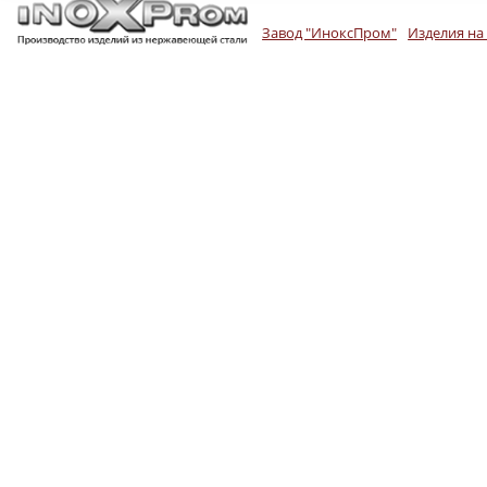
Завод "ИноксПром"
Изделия на 